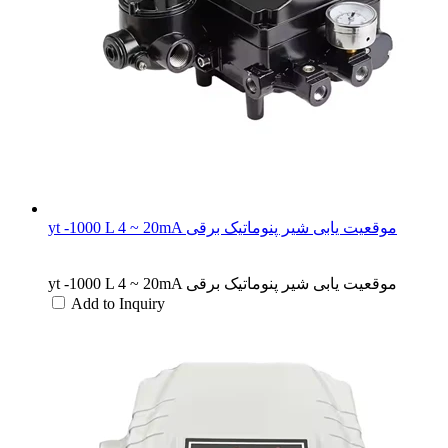
yt -1000 L 4 ~ 20mA موقعیت یابی شیر پنوماتیک برقی
yt -1000 L 4 ~ 20mA موقعیت یابی شیر پنوماتیک برقی
Add to Inquiry