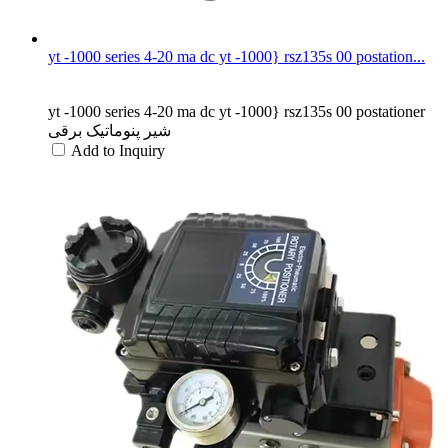
yt -1000 series 4-20 ma dc yt -1000} rsz135s 00 postation...
yt -1000 series 4-20 ma dc yt -1000} rsz135s 00 postationer
شیر پنوماتیک برقی
Add to Inquiry