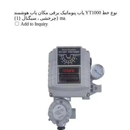
یاب پنوماتیک برقی مکان یاب هوشمند YT1000 نوع خط
چرخشی ، سیگنال {1}} ma
Add to Inquiry