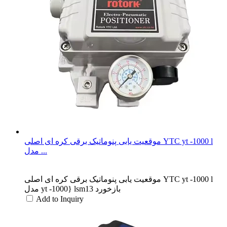
موقعیت یابی پنوماتیک برقی کره ای اصلی YTC yt -1000 l
مدل ...
موقعیت یابی پنوماتیک برقی کره ای اصلی YTC yt -1000 l
مدل yt -1000} lsm13 بازخورد
Add to Inquiry