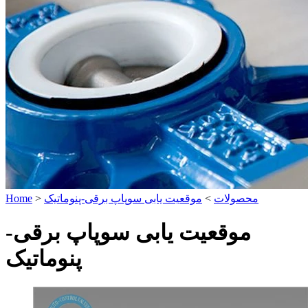
محصولات
>
موقعیت یابی سوپاپ برقی-پنوماتیک
>
Home
موقعیت یابی سوپاپ برقی-
پنوماتیک