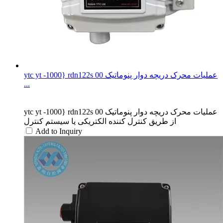
ytc yt -1000} rdn122s 00 عملیات محرک دریچه دوار پنوماتیک
...
ytc yt -1000} rdn122s 00 عملیات محرک دریچه دوار پنوماتیک
از طریق کنترل کننده الکتریکی یا سیستم کنترل
Add to Inquiry