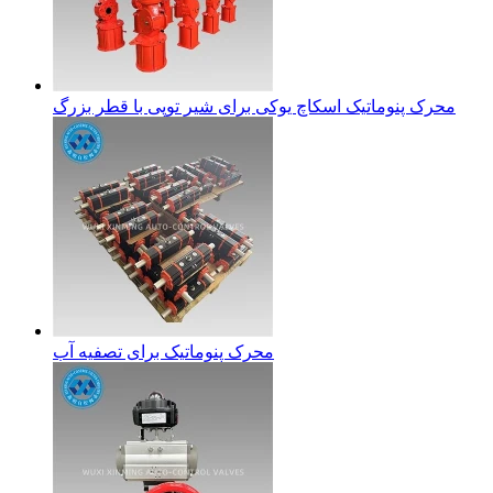
محرک پنوماتیک اسکاچ یوکی برای شیر توپی با قطر بزرگ
محرک پنوماتیک برای تصفیه آب