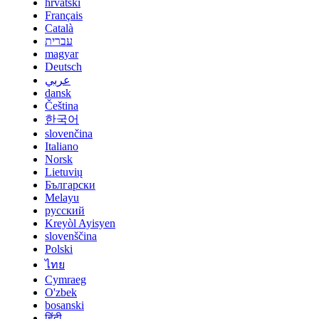
hrvatski
Français
Català
עברית
magyar
Deutsch
عربي
dansk
Čeština
한국어
slovenčina
Italiano
Norsk
Lietuvių
Български
Melayu
русский
Kreyòl Ayisyen
slovenščina
Polski
ไทย
Cymraeg
O'zbek
bosanski
हिंदी