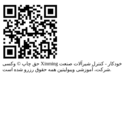
حق چاپ © وکسی Xinming خودکار - کنترل شیرآلات صنعت
شرکت، آموزشی ویبولیتین همه حقوق رزرو شده است.