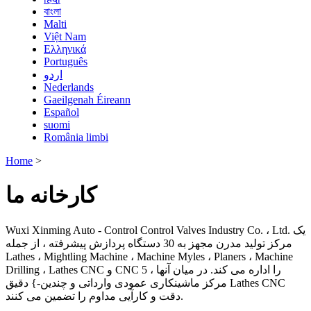
বাংলা
Malti
Việt Nam
Ελληνικά
Português
اردو
Nederlands
Gaeilgenah Éireann
Español
suomi
România limbi
Home
>
کارخانه ما
Wuxi Xinming Auto - Control Control Valves Industry Co. ، Ltd. یک
مرکز تولید مدرن مجهز به 30 دستگاه پردازش پیشرفته ، از جمله
Lathes ، Mightling Machine ، Machine Myles ، Planers ، Machine
Drilling ، Lathes CNC و CNC را اداره می کند. در میان آنها ، 5
مرکز ماشینکاری عمودی وارداتی و چندین-} دقیق Lathes CNC
دقت و کارآیی مداوم را تضمین می کنند.