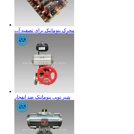
محرک پنوماتیک برای تصفیه آب
شیر توپی پنوماتیک ضد انفجار