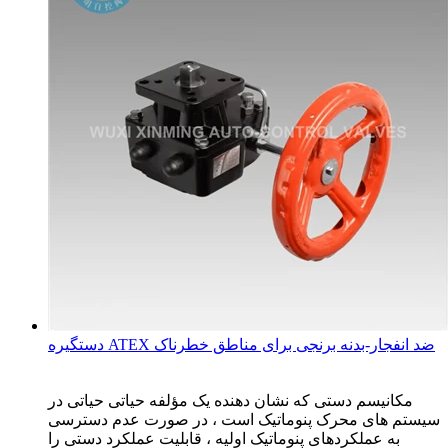
دستگیره ATEX ضد انفجار-بدنه برنجی برای مناطق خطرناک
مکانیسم دستی که نشان دهنده یک مؤلفه حیاتی حیاتی در
سیستم های محرک پنوماتیک است ، در صورت عدم دسترسی
به عملکردهای پنوماتیک اولیه ، قابلیت عملکرد دستی را