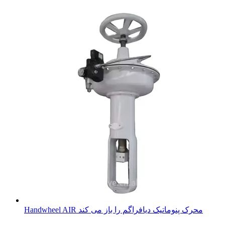
Handwheel AIR محرک پنوماتیک دیافراگم را باز می کند