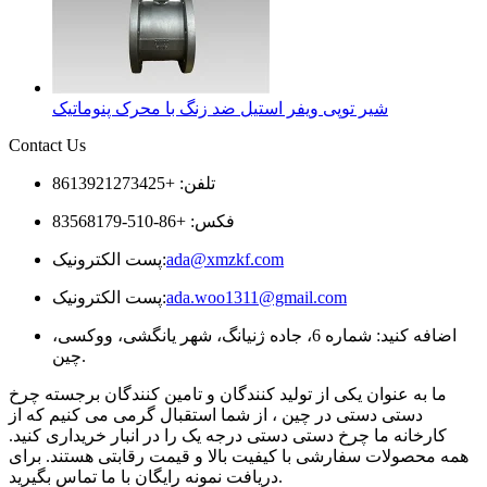
شیر توپی ویفر استیل ضد زنگ با محرک پنوماتیک
Contact Us
تلفن: +8613921273425
فکس: +86-510-83568179
ada@xmzkf.com
پست الکترونیک:
ada.woo1311@gmail.com
پست الکترونیک:
اضافه کنید: شماره 6، جاده ژنیانگ، شهر یانگشی، ووکسی،
چین.
ما به عنوان یکی از تولید کنندگان و تامین کنندگان برجسته چرخ
دستی دستی در چین ، از شما استقبال گرمی می کنیم که از
کارخانه ما چرخ دستی دستی درجه یک را در انبار خریداری کنید.
همه محصولات سفارشی با کیفیت بالا و قیمت رقابتی هستند. برای
دریافت نمونه رایگان با ما تماس بگیرید.