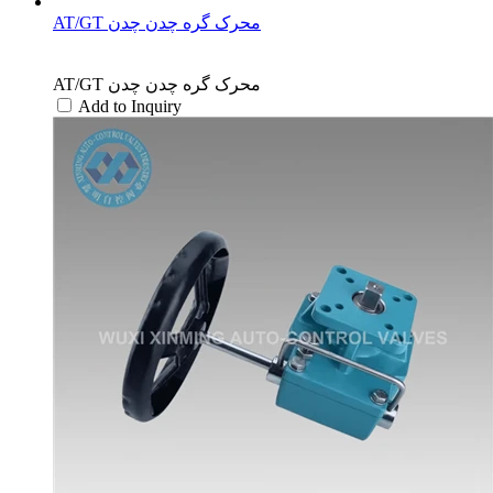
AT/GT محرک گره چدن چدن
AT/GT محرک گره چدن چدن
Add to Inquiry