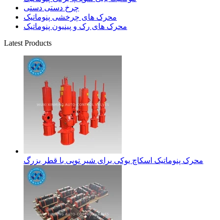
چرخ دستی دستی
محرک های چرخشی پنوماتیک
محرک های رک و پینیون پنوماتیک
Latest Products
محرک پنوماتیک اسکاچ یوکی برای شیر توپی با قطر بزرگ