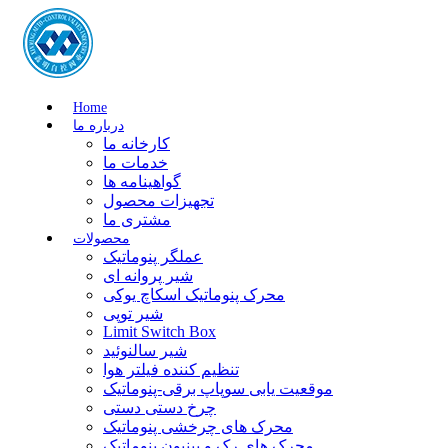
Home
درباره ما
کارخانه ما
خدمات ما
گواهینامه ها
تجهیزات محصول
مشتری ما
محصولات
عملگر پنوماتیک
شیر پروانه ای
محرک پنوماتیک اسکاچ یوکی
شیر توپی
Limit Switch Box
شیر سالنوئید
تنظیم کننده فیلتر هوا
موقعیت یابی سوپاپ برقی-پنوماتیک
چرخ دستی دستی
محرک های چرخشی پنوماتیک
محرک های رک و پینیون پنوماتیک