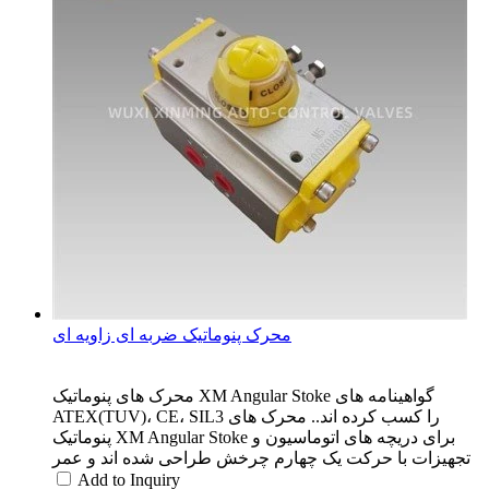
محرک پنوماتیک ضربه ای زاویه ای
محرک های پنوماتیک XM Angular Stoke گواهینامه های
ATEX(TUV)، CE، SIL3 را کسب کرده اند.. محرک های
پنوماتیک XM Angular Stoke برای دریچه های اتوماسیون و
تجهیزات با حرکت یک چهارم چرخش طراحی شده اند و عمر
Add to Inquiry