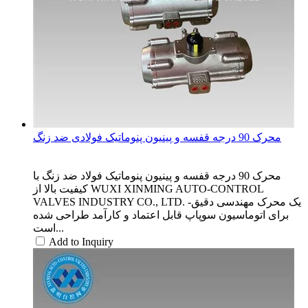
محرک 90 درجه قفسه و پینیون پنوماتیک فولادی ضد زنگ
محرک 90 درجه قفسه و پینیون پنوماتیک فولاد ضد زنگ با
کیفیت بالا از WUXI XINMING AUTO-CONTROL
VALVES INDUSTRY CO., LTD. یک محرک مهندسی دقیق-
برای اتوماسیون سوپاپ قابل اعتماد و کارآمد طراحی شده
است...
Add to Inquiry