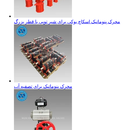
محرک پنوماتیک اسکاچ یوکی برای شیر توپی با قطر بزرگ
محرک پنوماتیک برای تصفیه آب