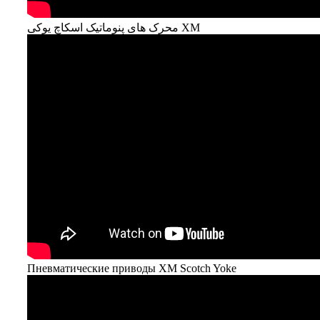
محرک های پنوماتیک اسکاچ یوکی XM
Пневматические приводы XM Scotch Yoke