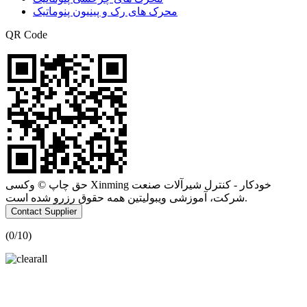
محرک های رک و پینیون پنوماتیک
QR Code
حق چاپ © وکسی Xinming خودکار - کنترل شیرآلات صنعت
شرکت، آموزشی ویبولیتین همه حقوق رزرو شده است.
Contact Supplier
(
0
/10)