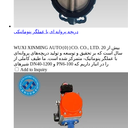
دریچه پروانه ای با عملگر پنوماتیکی
WUXI XINMING AUTO{0}}CO. CO., LTD. بیش از 20
سال است که بر تحقیق و توسعه و تولید دریچه‌های پروانه‌ای
با عملگر پنوماتیک- متمرکز شده است. ما طیف کاملی از
شیرهای DN40-1200 و PN6-100 را در انبار داریم که
Add to Inquiry