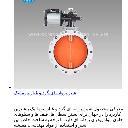
شیر پروانه ای گرد و غبار پنوماتیک
معرفی محصول شیر پروانه ای گرد و غبار پنوماتیک بیشترین
کاربرد را در جهان برای بستن سطل ها، قیف ها و سیلوهای
حاوی مواد پودری یا دانه ای دارد. با توجه به ساخت خاص این
شیر و استفاده از مواد مهندسی، همیشه