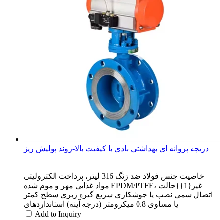
دریچه پروانه ای بهداشتی بادی با کیفیت بالا-روند پولیش ریز
خاصیت جنس فولاد ضد زنگ 316 لیتر، پرداخت الکترولیتی
مواد غذایی مهر و موم شده EPDM/PTFE، غیر{1}}حالت
اتصال سمی نصب یا جوشکاری سریع گیره زبری سطح کمتر
یا مساوی 0.8 میکرومتر (درجه آینه) استانداردهای
Add to Inquiry