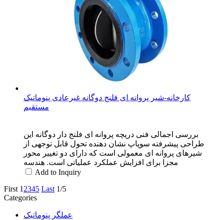
کارخانه-شیر پروانه ای فلنج دوگانه غیرعادی پنوماتیک
مستقیم
بررسی اجمالی فنی دریچه پروانه ای فلنج دار دوگانه این
طراحی پیشرفته سوپاپ نشان دهنده تحول قابل توجهی از
شیرهای پروانه ای معمولی است که دارای دو تغییر محور
مجزا برای افزایش عملکرد عملیاتی است. هندسه
Add to Inquiry
First
1
2
3
4
5
Last
1/5
Categories
عملگر پنوماتیک