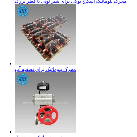
محرک پنوماتیک اسکاچ یوکی برای شیر توپی با قطر بزرگ
محرک پنوماتیک برای تصفیه آب