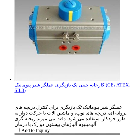
کارخانه چینی تک بازیگری عملگر شیر پنوماتیک (CE، ATEX،
SIL3)
عملگر شیر پنوماتیک تک بازیگری برای کنترل دریچه های
پروانه ای، دریچه های توپ، و ماشین آلات با حرکت دوار به
طور خودکار استفاده می شود. دقت می میرند ریخته گری
آلومینیوم آلیاژهای پیستون دو رک با درمان
Add to Inquiry