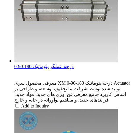
0-90-180 درجه عملگر پنوماتیک
معرفی محصول سری XM 0-90-180 درجه پنوماتیک Actuator
تولید شده توسط شرکت ما تحقیق، توسعه، و طراحی بر
اساس کاربرد جامع معرفی فن آوری های جدید، مواد جدید،
فرایندهای جدید، و مفاهیم نوآورانه در خانه و خارج
Add to Inquiry