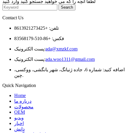
لطفاً آنچه را که می خواهید جستجو کنید وارد کنید
Contact Us
تلفن: +8613921273425
فکس: +86-510-83568179
ada@xmzkf.com
پست الکترونیک:
ada.woo1311@gmail.com
پست الکترونیک:
اضافه کنید: شماره 6، جاده ژنیانگ، شهر یانگشی، ووکسی،
چین.
Quick Navigation
Home
درباره ما
محصولات
OEM
ویدیو
اخبار
دانش