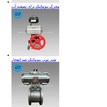
محرک پنوماتیک برای تصفیه آب
شیر توپی پنوماتیک ضد انفجار