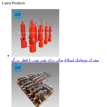
Latest Products
محرک پنوماتیک اسکاچ یوکی برای شیر توپی با قطر بزرگ